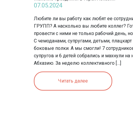
07.05.2024
Любите ли вы работу как любят ее сотруд
ГРУПП? А насколько вы любите коллег? Го
провести с ними не только рабочий день, но
С чемоданами, супругами, детьми, плацкарт
боковые полки. А мы смогли! 7 сотрудников
супругов и 6 детей собрались и махнули на
Абхазию. За неделю коллективного […]
Читать далее