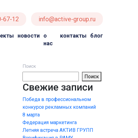
0-67-12
info@active-group.ru
оекты
новости
о
контакты
блог
нас
Поиск
Поиск
Свежие записи
Победа в профессиональном
конкурсе рекламных компаний
8 марта
Федерация маркетинга
Летняя встреча АКТИВ ГРУПП
Верификация в РАМУ