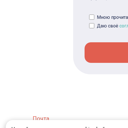
Мною прочита
Даю своё
сог
Почта