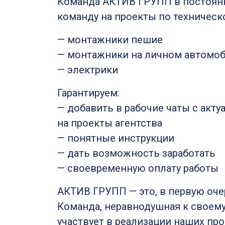
Команда АКТИВ ГРУПП в постоян
команду на проекты по техническ
— монтажники пешие
— монтажники на личном автомо
— электрики
Гарантируем:
— добавить в рабочие чаты с акт
на проекты агентства
— понятные инструкции
— дать возможность заработать
— своевременную оплату работы
АКТИВ ГРУПП — это, в первую оче
Команда, неравнодушная к своему
участвует в реализации наших пр