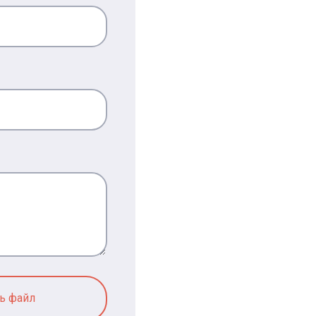
ь файл