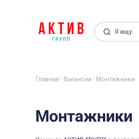
Главная
·
Вакансии
·
Монтажники
Монтажники