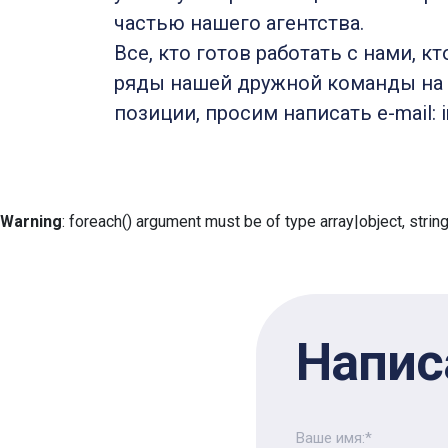
частью нашего агентства.
Все, кто готов работать с нами, кт
ряды нашей дружной команды на
позиции, просим написать e-mail: i
Warning
: foreach() argument must be of type array|object, strin
Напис
Ваше имя:*