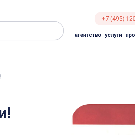
+7 (495) 12
агентство
услуги
пр
!
и!