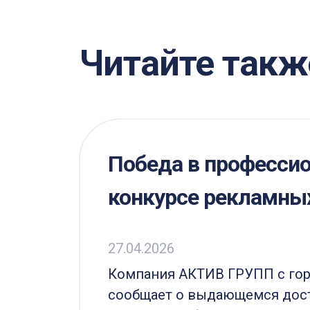
Читайте такж
Победа в професси
конкурсе рекламны
27.04.2026
ие,
Компания АКТИВ ГРУПП с го
м
сообщает о выдающемся дос