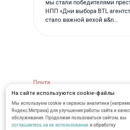
Вам!
мы стали победителями прес
НПП «Дни выбора BTL агентст
стало важной вехой в&n...
Почта
На сайте используются cookie-файлы
info@active-g
Мы используем cookie и сервисы аналитики (наприме
Яндекс.Метрика) для улучшения работы сайта и качес
обслуживания. Продолжая пользоваться сайтом, вы
соглашаетесь на их использование
и обработку