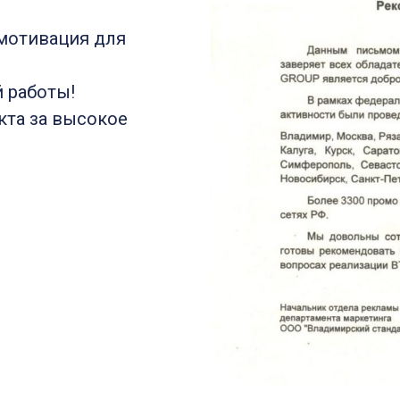
мотивация для
 работы!
кта за высокое