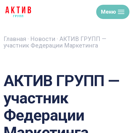
Меню
Главная
·
Новости
·
АКТИВ ГРУПП —
участник Федерации Маркетинга
АКТИВ ГРУПП —
участник
Федерации
Маркетинга