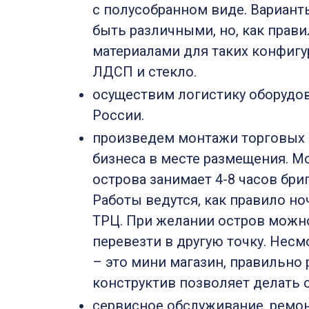
с полусобранном виде. Вариант
быть различными, но, как прав
материалами для таких конфигу
ЛДСП и стекло.
осуществим логистику оборудо
России.
произведем монтажи торговых 
бизнеса в месте размещения. 
острова занимает 4-8 часов бриг
Работы ведутся, как правило н
ТРЦ. При желании остров можно
перевезти в другую точку. Несмо
– это мини магазин, правильно
конструктив позволяет делать 
сервисное обслуживание, ремо