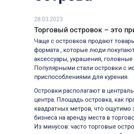
28.03.2023
Торговый островок – это пр
Чаще с островков продают товар
формата , которые люди покупают
аксессуары, украшения, головные 
Популярными стали островки с ис
приспособлениями для курения.
Островки располагают в централь
центра. Площадь островка, как пра
квадратных метров, что ощутимо 
бизнеса на аренду места в торгов
Из минусов: часто торговые остр