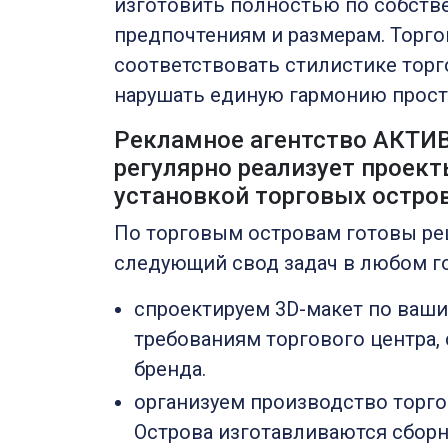
изготовить полностью по собст
предпочтениям и размерам. Торго
соответствовать стилистике торг
нарушать единую гармонию прост
Рекламное агентство АКТИ
регулярно реализует проект
установкой торговых остро
По торговым островам готовы ре
следующий свод задач в любом г
спроектируем 3D-макет по ваш
требованиям торгового центра, 
бренда.
организуем производство торго
Острова изготавливаются сбор