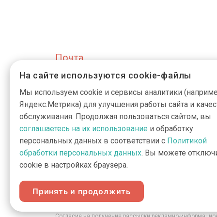
Почта
На сайте используются cookie-файлы
info@active-g
Мы используем cookie и сервисы аналитики (наприме
Яндекс.Метрика) для улучшения работы сайта и качес
обслуживания. Продолжая пользоваться сайтом, вы
соглашаетесь на их использование
и обработку
персональных данных в соответствии с
Политикой
обработки персональных данных
. Вы можете отключ
cookie в настройках браузера.
Пользовательское соглашение об использовании материа
Положение об обработке персональных данных
Принять и продолжить
Согласие на обработку персональных данных в формах о
Согласие на обработку персональных данных, собирае
Согласие на получение рассылки рекламно-информацио