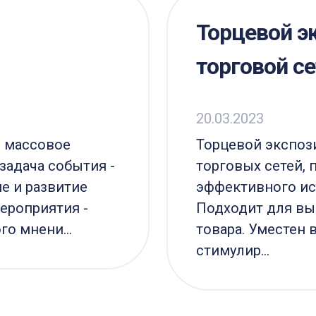
Торцевой э
торговой се
20.03.2023
, массовое
Торцевой экспоз
задача события -
торговых сетей, 
е и развитие
эффективного ис
мероприятия -
Подходит для вы
о мнени...
товара. Уместен 
стимулир...